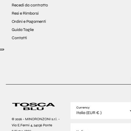
Recedi da contratto
Resi e Rimborsi
Ordini e Pagamenti
Guida Taglie
Contatti
Currency
Italia (EUR € )
© 2026 - MINORONZONI s.r.l. -
Via E.Fermi 4, 24036 Ponte