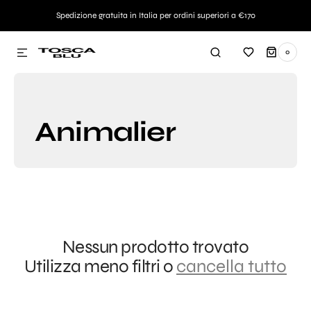
AMENTE AI CONTENUTI
Spedizione gratuita in Italia per ordini superiori a €170
0
0
ARTICOLI
Animalier
Nessun prodotto trovato
Utilizza meno filtri o
cancella tutto