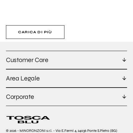
CARICA DI PIÙ
Customer Care
Area Legale
Corporate
© 2026 - MINORONZONI s.r.l. - Via E.Fermi 4, 24036 Ponte S.Pietro (BG)